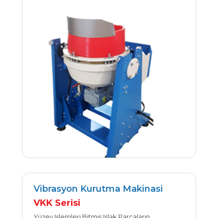
Vibrasyon Kurutma Makinasi
VKK Serisi
İncele
Yüzey Işlemleri Bitmiş Islak Parçaların