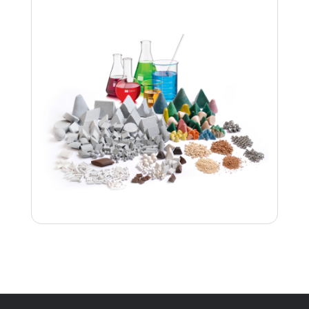
İncele