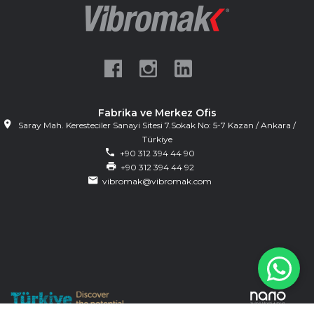
Fabrika ve Merkez Ofis
Saray Mah. Keresteciler Sanayi Sitesi 7.Sokak No: 5-7 Kazan / Ankara /
Türkiye
+90 312 394 44 90
+90 312 394 44 92
vibromak@vibromak.com