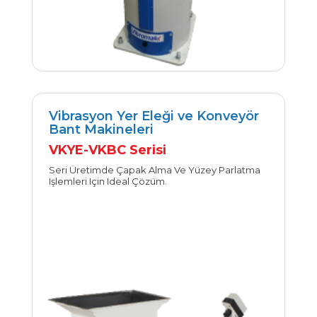
Vibrasyon Yer Eleği ve Konveyör
Bant Makineleri
İncele
VKYE-VKBC Serisi
Seri Üretimde Çapak Alma Ve Yüzey Parlatma
Işlemleri Için Ideal Çözüm.