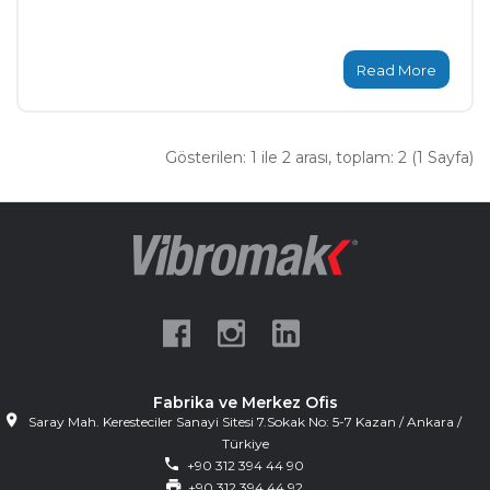
Read More
Gösterilen: 1 ile 2 arası, toplam: 2 (1 Sayfa)
Fabrika ve Merkez Ofis
Saray Mah. Keresteciler Sanayi Sitesi 7.Sokak No: 5-7 Kazan / Ankara /
Türkiye
+90 312 394 44 90
+90 312 394 44 92