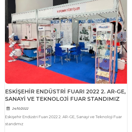
ESKIŞEHIR ENDÜSTRI FUARI 2022 2. AR-GE,
SANAYI VE TEKNOLOJI FUAR STANDIMIZ
24/10/2022
Eskişehir Endüstri Fuarı 2022 2. AR-GE, Sanayi ve Teknoloji Fuar
standımız