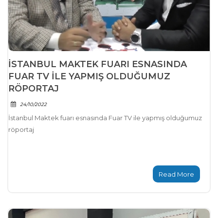
İSTANBUL MAKTEK FUARI ESNASINDA
FUAR TV ILE YAPMIŞ OLDUĞUMUZ
RÖPORTAJ
24/10/2022
İstanbul Maktek fuarı esnasında Fuar TV ile yapmış olduğumuz
röportaj
Read More